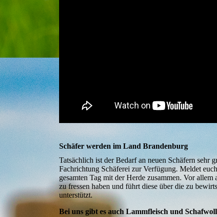
Schäfer werden im Land Brandenburg
Tatsächlich ist der Bedarf an neuen Schäfern sehr g
Fachrichtung Schäferei zur Verfügung. Meldet euch 
gesamten Tag mit der Herde zusammen. Vor allem ach
zu fressen haben und führt diese über die zu bewi
unterstützt.
Bei uns gibt es auch Lammfleisch und Schafwol