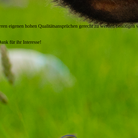
nseren eigenen hohen Qualitätsansprüchen gerecht zu werden benötigen w
ank für ihr Interesse!