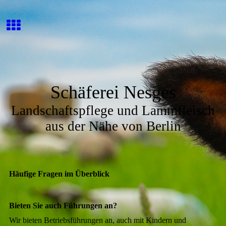
Schäferei Nesges
Landschaftspflege und Lammfleisch
aus der Nähe von Berlin
Häufige Fragen im Überblick
Bieten Sie auch Führungen an?
Wir bieten Betriebsführungen an, auch mit Kindern und