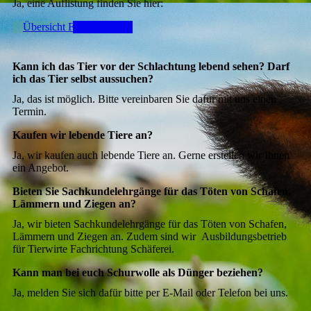
Ja, eine Auflistung finden Sie hier:
Übersicht Futterfleisch
Kann ich das Tier vor der Schlachtung lebend sehen? Darf
ich das Tier selbst aussuchen?
Ja, das ist möglich. Bitte vereinbaren Sie dafür mit uns einen
Termin.
Kaufen wir lebende Tiere an?
Ja, wir kaufen auch lebende Tiere an. Gerne erstellen wir Ihnen
ein Angebot.
Bieten Sie Sachkundelehrgänge für das Töten von Schafen,
Lämmern und Ziegen an?
Ja, wir bieten Sachkundelehrgänge für das Töten von Schafen,
Lämmern und Ziegen an. Zudem sind wir Ausbildungsbetrieb
für Tierwirte Fachrichtung Schäferei.
Kann man bei euch Schurwolle als Dünger beziehen?
Ja, melden Sie sich dafür bitte per E-Mail oder Telefon bei uns.