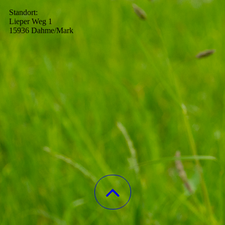
Standort:
Lieper Weg 1
15936 Dahme/Mark